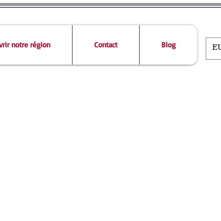
rir notre région
Contact
Blog
EU